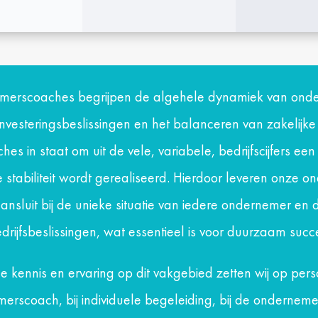
erscoaches begrijpen de algehele dynamiek van ond
nvesteringsbeslissingen en het balanceren van zakelijke 
es in staat om uit de vele, variabele, bedrijfscijfers ee
 stabiliteit wordt gerealiseerd. Hierdoor leveren onze
nsluit bij de unieke situatie van iedere ondernemer en d
drijfsbeslissingen, wat essentieel is voor duurzaam succ
e kennis en ervaring op dit vakgebied zetten wij op perso
rscoach, bij individuele begeleiding, bij de ondernemer