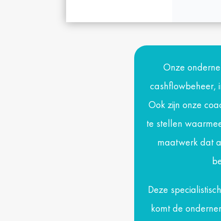
Onze ondernem
cashflowbeheer, i
Ook zijn onze coach
te stellen waarmee
maatwerk dat aa
be
Deze specialistisch
komt de onderneme