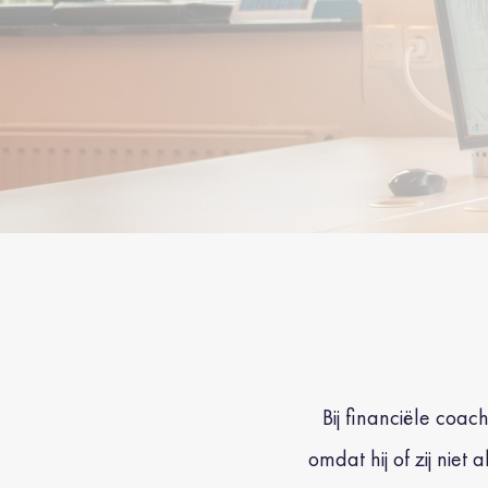
Bij financiële coa
omdat hij of zij nie