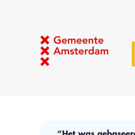
“Het was gebaseerd