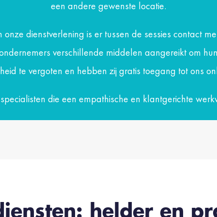
een andere gewenste locatie.
n onze dienstverlening is er tussen de sessies contact 
 ondernemers verschillende middelen aangereikt om hun
eid te vergoten en hebben zij gratis toegang tot ons onl
t specialisten die een empathische en klantgerichte werk
iensten: helder en pr