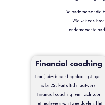
De ondernemer die beh
2Solveit een bre
ondernemer te onder
Financial coaching
Een (individueel) begeleidingstraject
is bij 2Solveit altijd maatwerk.
Financial coaching leent zich voor
het realiseren van twee doelen. Het