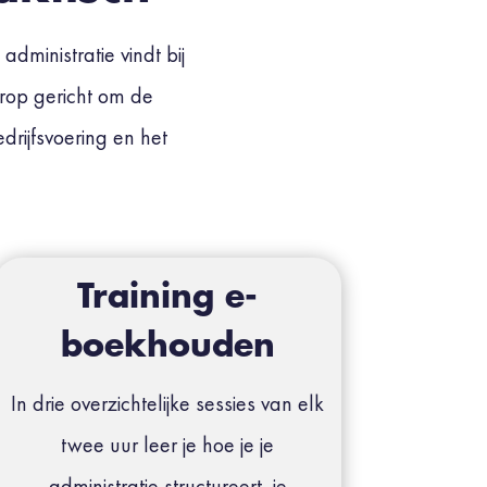
dministratie vindt bij
erop gericht om de
drijfsvoering en het
Training e-
boekhouden
In drie overzichtelijke sessies van elk
twee uur leer je hoe je je
administratie structureert, je