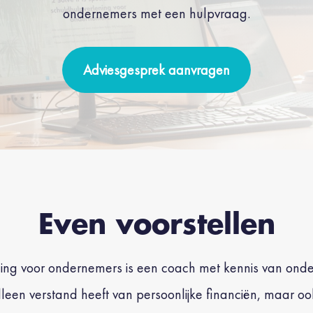
ondernemers met een hulpvraag.
Adviesgesprek aanvragen
Even voorstellen
ching voor ondernemers is een coach met kennis van o
t alleen verstand heeft van persoonlijke financiën, maar 