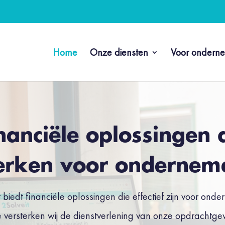
Home
Onze diensten
Voor ondern
nanciële oplossingen 
rken voor ondernem
t biedt financiële oplossingen die effectief zijn voor ond
 versterken wij de dienstverlening van onze opdrachtge