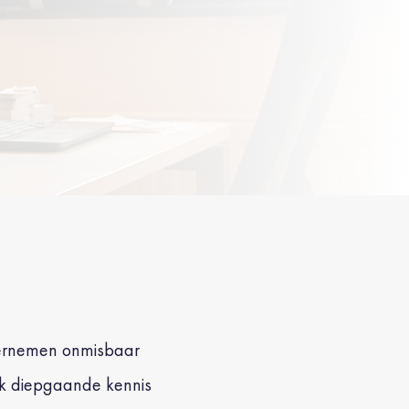
ndernemen onmisbaar
ook diepgaande kennis