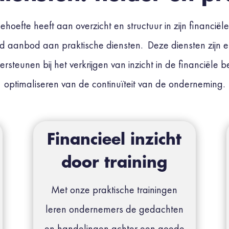
oefte heeft aan overzicht en structuur in zijn financiële a
ed aanbod aan praktische diensten.
Deze diensten zijn 
steunen bij het verkrijgen van inzicht in de financiële be
optimaliseren van de continuïteit van de onderneming.
Financieel inzicht
door training
Met onze praktische trainingen
leren ondernemers de gedachten
en handelingen achter een goede