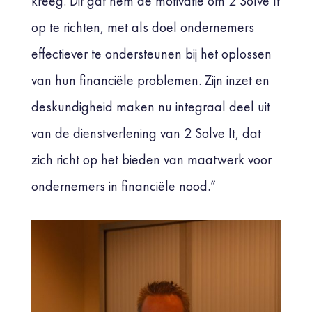
kreeg. Dit gaf hem de motivatie om 2 Solve It
op te richten, met als doel ondernemers
effectiever te ondersteunen bij het oplossen
van hun financiële problemen. Zijn inzet en
deskundigheid maken nu integraal deel uit
van de dienstverlening van 2 Solve It, dat
zich richt op het bieden van maatwerk voor
ondernemers in financiële nood.”