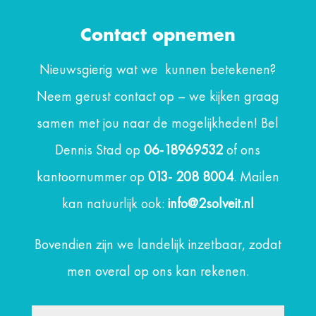
Contact opnemen
Nieuwsgierig wat we kunnen betekenen?
Neem gerust contact op – we kijken graag
samen met jou naar de mogelijkheden! Bel
Dennis Stad op
06-18969532
of ons
kantoornummer op
013- 208 8004
. Mailen
kan natuurlijk ook:
info@2solveit.nl
Bovendien zijn we landelijk inzetbaar, zodat
men overal op ons kan rekenen.